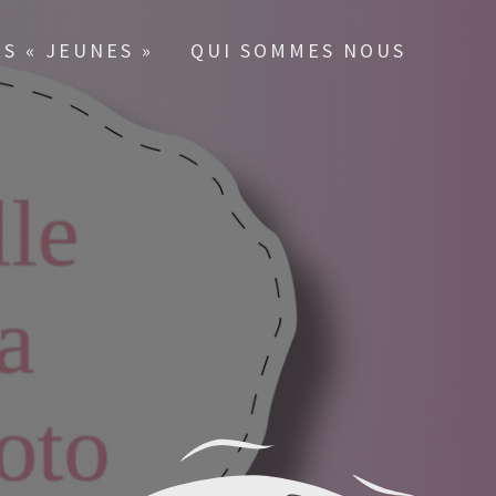
RS « JEUNES »
QUI SOMMES NOUS