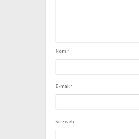
Nom
*
E-mail
*
Site web