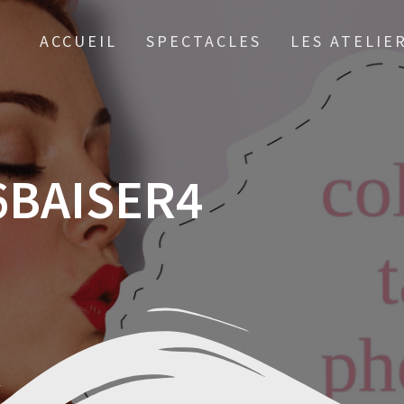
ACCUEIL
SPECTACLES
LES ATELIE
6BAISER4