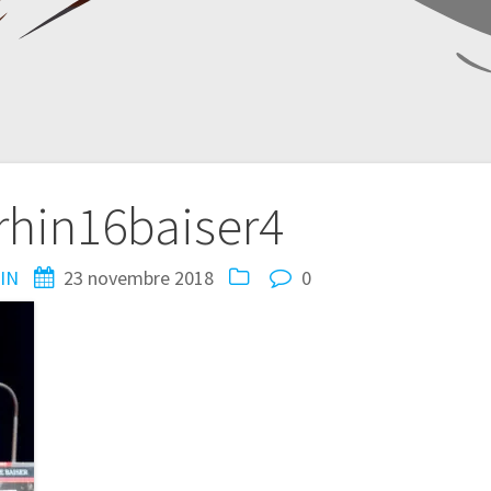
erhin16baiser4
IN
23 novembre 2018
0