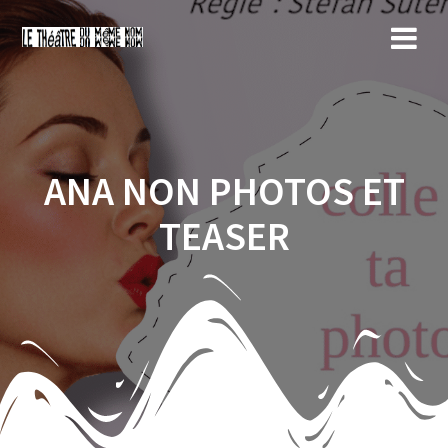
Skip
to
content
ANA NON PHOTOS ET
TEASER