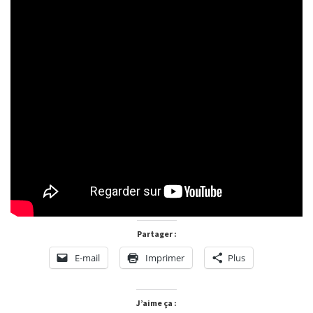
Partager :
E-mail
Imprimer
Plus
J’aime ça :