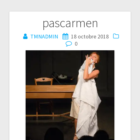
pascarmen
Navigation
de
TMNADMIN
18 octobre 2018
0
l’article