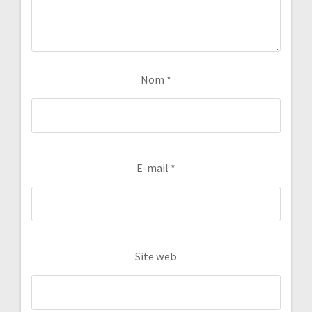
Nom
*
E-mail
*
Site web