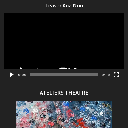
Teaser Ana Non
Lecteur
vidéo
00:00
01:58
ATELIERS THEATRE