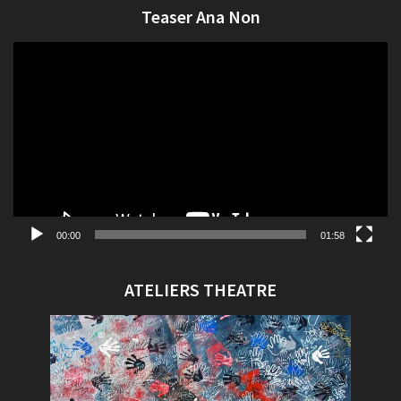
Teaser Ana Non
Lecteur
vidéo
00:00
01:58
ATELIERS THEATRE