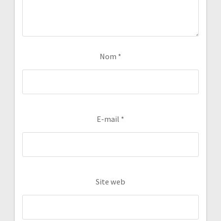
Nom
*
E-mail
*
Site web