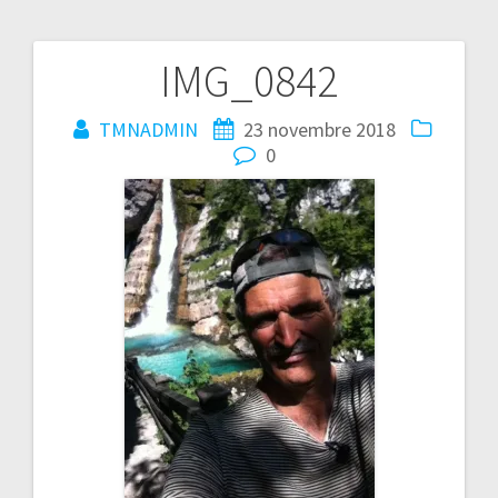
IMG_0842
Navigation
de
TMNADMIN
23 novembre 2018
0
l’article