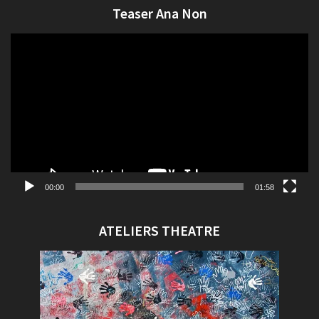
Teaser Ana Non
Lecteur
vidéo
00:00
01:58
ATELIERS THEATRE