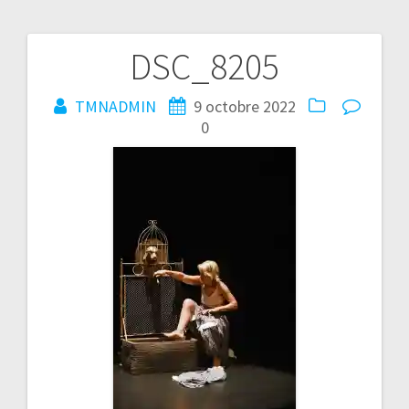
DSC_8205
Navigation
de
TMNADMIN
9 octobre 2022
0
l’article