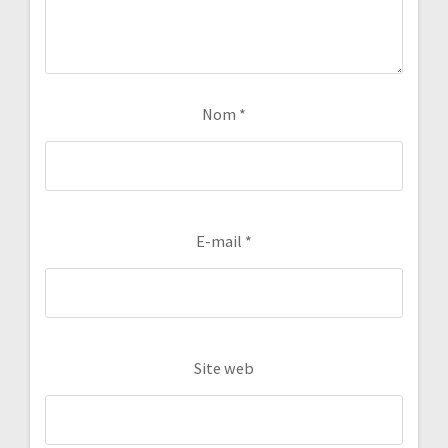
Nom
*
E-mail
*
Site web