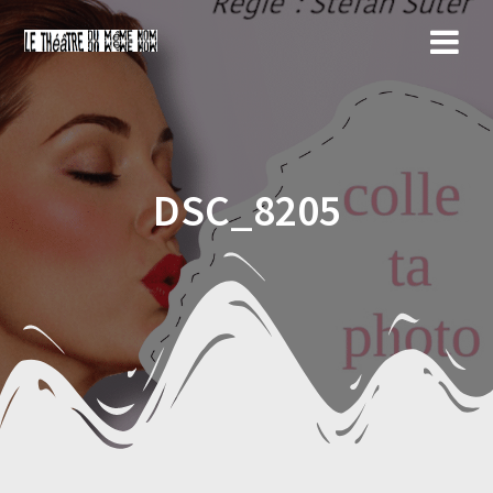
Skip
to
content
DSC_8205