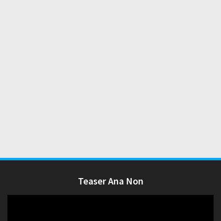
Teaser Ana Non
Lecteur
vidéo