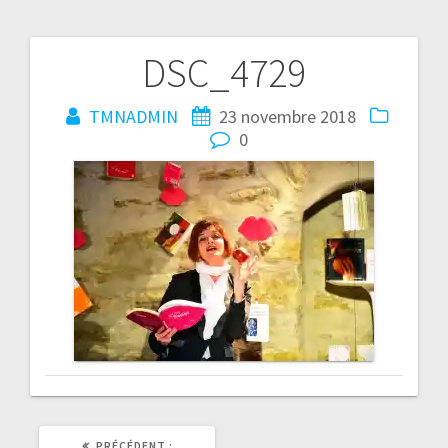
DSC_4729
Navigation
de
TMNADMIN
23 novembre 2018
0
l’article
ARTICLE
PRÉCÉDENT :