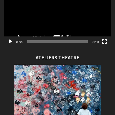
00:00
01:58
ATELIERS THEATRE