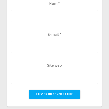
Nom
*
E-mail
*
Site web