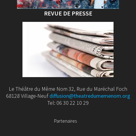
REVUE DE PRESSE
Le Théâtre du Même Nom 32, Rue du Maréchal Foch
68128 Village-Neuf
diffusion@theatredumemenom.org
Tel: 06 30 22 10 29
Partenaires