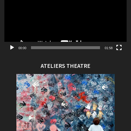
00:00
01:58
ATELIERS THEATRE