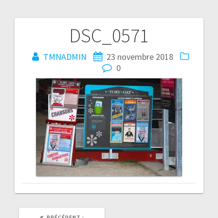
DSC_0571
Navigation
de
TMNADMIN
23 novembre 2018
0
l’article
ARTICLE
PRÉCÉDENT :