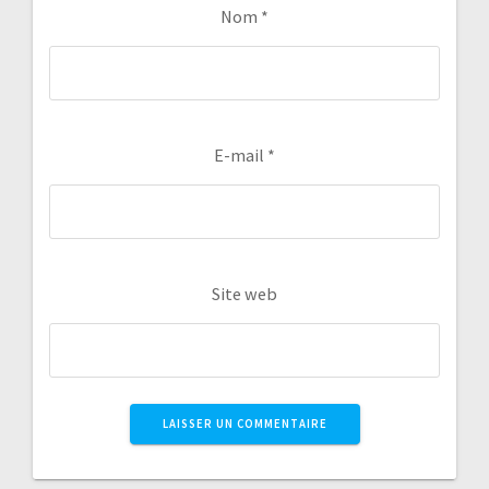
Nom
*
E-mail
*
Site web