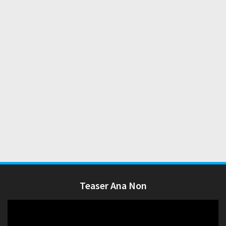
Teaser Ana Non
Lecteur
vidéo