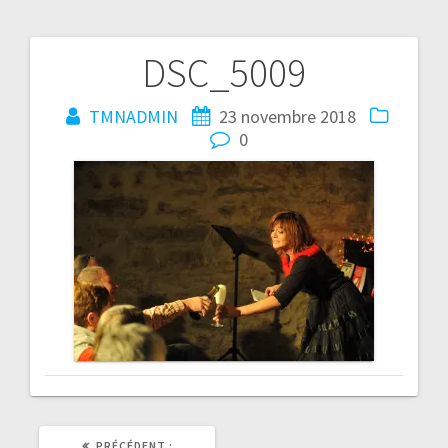
DSC_5009
Navigation
de
TMNADMIN
23 novembre 2018
0
l’article
ARTICLE
PRÉCÉDENT :