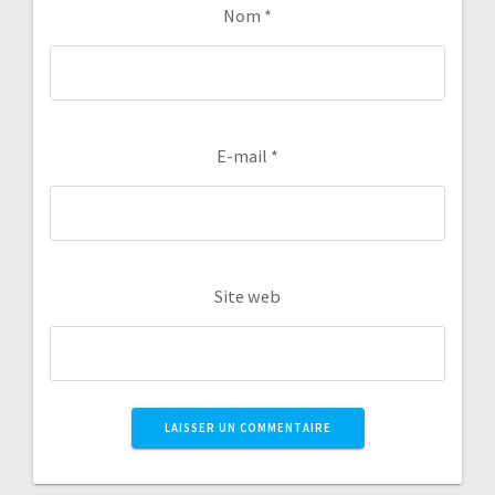
Nom
*
E-mail
*
Site web