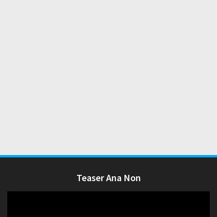
Teaser Ana Non
Lecteur
vidéo