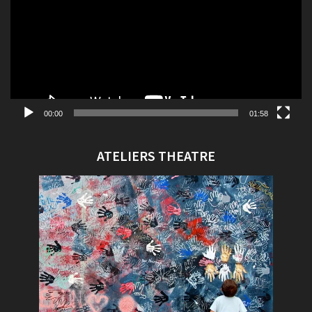
00:00
01:58
ATELIERS THEATRE